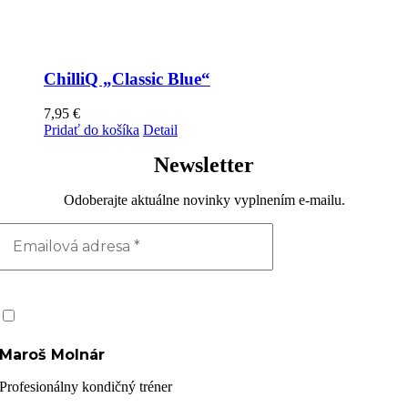
ChilliQ „Classic Blue“
7,95
€
Pridať do košíka
Detail
Newsletter
Odoberajte aktuálne novinky vyplnením e-mailu.
Prečítal(a) som si a súhlasím s Ochrana osobných údajov GDPR
Maroš Molnár
Profesionálny kondičný tréner