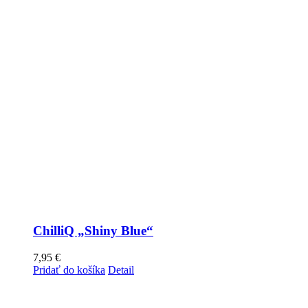
ChilliQ „Shiny Blue“
7,95
€
Pridať do košíka
Detail