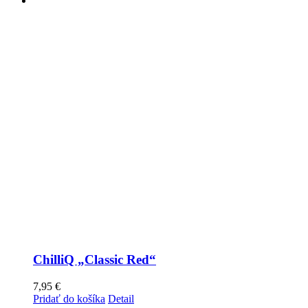
ChilliQ „Classic Red“
7,95
€
Pridať do košíka
Detail