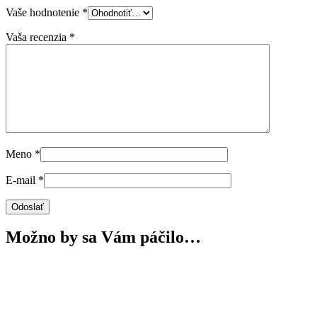
Vaše hodnotenie
*
Vaša recenzia
*
Meno
*
E-mail
*
Možno by sa Vám páčilo…