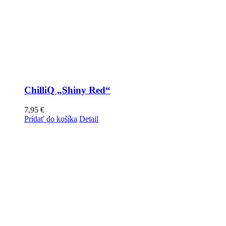
ChilliQ „Shiny Red“
7,95
€
Pridať do košíka
Detail