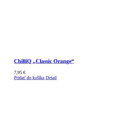
ChilliQ „Classic Orange“
7,95
€
Pridať do košíka
Detail