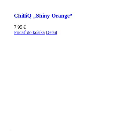
ChilliQ „Shiny Orange“
7,95
€
Pridať do košíka
Detail