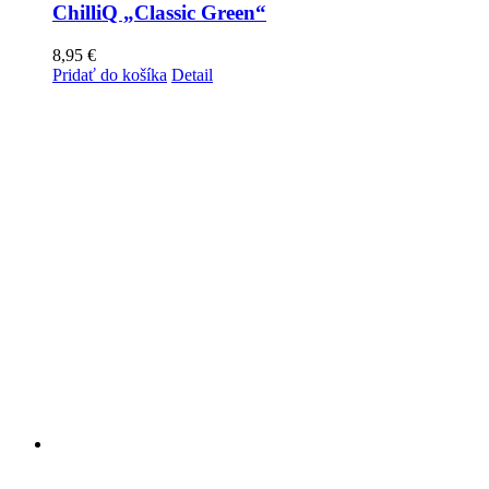
ChilliQ „Classic Green“
8,95
€
Pridať do košíka
Detail