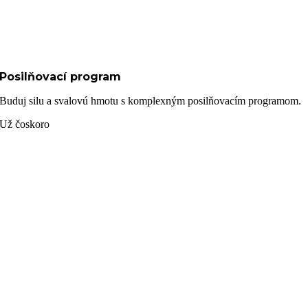
Posilňovací program
Buduj silu a svalovú hmotu s komplexným posilňovacím programom.
Už čoskoro