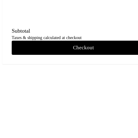
Subtotal
Taxes & shipping calculated at checkout
Checkout
Go
to
Top