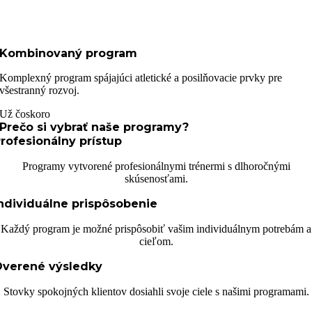
Kombinovaný program
Komplexný program spájajúci atletické a posilňovacie prvky pre
všestranný rozvoj.
Už čoskoro
Prečo si vybrať naše programy?
rofesionálny prístup
Programy vytvorené profesionálnymi trénermi s dlhoročnými
skúsenosťami.
ndividuálne prispôsobenie
Každý program je možné prispôsobiť vašim individuálnym potrebám a
cieľom.
Overené výsledky
Stovky spokojných klientov dosiahli svoje ciele s našimi programami.