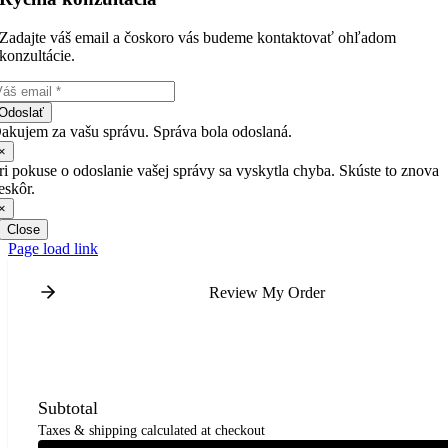
Zadajte váš email a čoskoro vás budeme kontaktovať ohľadom
konzultácie.
Odoslať
akujem za vašu správu. Správa bola odoslaná.
×
ri pokuse o odoslanie vašej správy sa vyskytla chyba. Skúste to znova
eskôr.
×
Close
Page load link
Review My Order
Subtotal
Taxes & shipping calculated at checkout